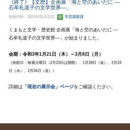
《終了》【文歴】企画展「海と空のあいだに ―
石牟礼道子の文学世界―」
投稿日時 : 2021年01月21日
学芸調査課
くまもと文学・歴史館 企画展「海と空のあいだに ―
石牟礼道子の文学世界―」が始まりました。
会期：令和3年1月21日（木）～3月8日（月）
（休館日：毎週火曜日（2月23日は開館）、1月29日（金）、2月24
日（水）、2月26日（金））
詳細は
「現在の展示会」ページ
をご確認ください。