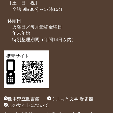
【土・日・祝】
全館 9時30分～17時15分
休館日
火曜日／毎月最終金曜日
年末年始
特別整理期間（年間14日以内）
携帯サイト
熊本県立図書館
くまもと文学‧歴史館
このサイトについて