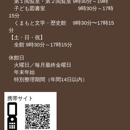
第１閲覧室・第２閲覧室 9時30分～19時
子ども図書室 9時30分～17時
15分
くまもと⽂学・歴史館 9時30分〜17時15
分
【土・日・祝】
全館 9時30分～17時15分
休館日
火曜日／毎月最終金曜日
年末年始
特別整理期間（年間14日以内）
携帯サイト