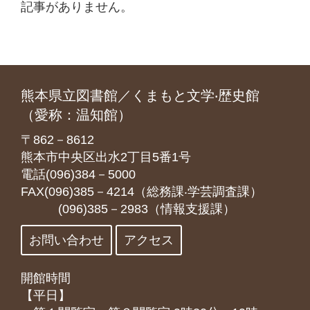
記事がありません。
熊本県立図書館／くまもと文学‧歴史館
（愛称：温知館）
〒862－8612
熊本市中央区出水2丁目5番1号
電話(096)384－5000
FAX(096)385－4214（総務課‧学芸調査課）
(096)385－2983（情報支援課）
お問い合わせ
アクセス
開館時間
【平日】