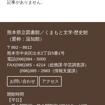
記事がありません。
熊本県立図書館／くまもと文学‧歴史館
（愛称：温知館）
〒862－8612
熊本市中央区出水2丁目5番1号
電話(096)384－5000
FAX(096)385－4214（総務課‧学芸調査課）
(096)385－2983（情報支援課）
お問い合わせ
アクセス
開館時間
【平日】