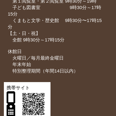
第１閲覧室・第２閲覧室 9時30分～19時
子ども図書室 9時30分～17時
15分
くまもと⽂学・歴史館 9時30分〜17時15
分
【土・日・祝】
全館 9時30分～17時15分
休館日
火曜日／毎月最終金曜日
年末年始
特別整理期間（年間14日以内）
携帯サイト