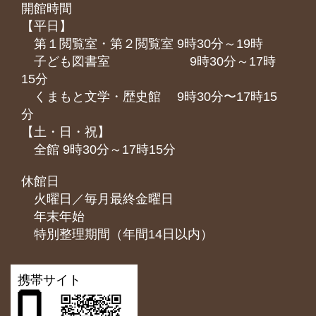
開館時間
【平日】
第１閲覧室・第２閲覧室 9時30分～19時
子ども図書室 9時30分～17時
15分
くまもと⽂学・歴史館 9時30分〜17時15
分
【土・日・祝】
全館 9時30分～17時15分
休館日
火曜日／毎月最終金曜日
年末年始
特別整理期間（年間14日以内）
携帯サイト