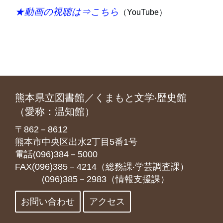
★動画の視聴は⇒
こちら
（YouTube）
熊本県立図書館／くまもと文学‧歴史館
（愛称：温知館）
〒862－8612
熊本市中央区出水2丁目5番1号
電話(096)384－5000
FAX(096)385－4214（総務課‧学芸調査課）
(096)385－2983（情報支援課）
お問い合わせ
アクセス