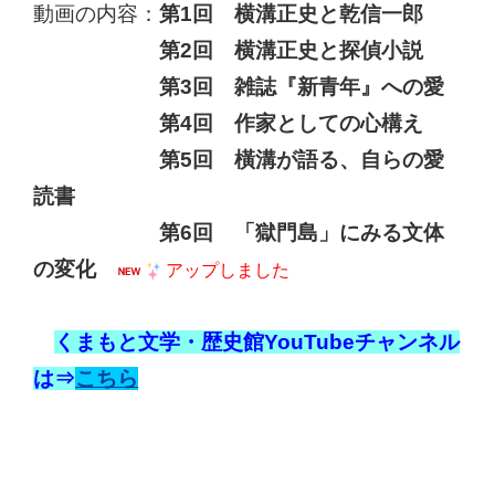
動画の内容：
第1回 横溝正史と乾信一郎
第2回 横溝正史と探偵小説
第3回 雑誌『新青年』への愛
第4回 作家としての心構え
第5回 橫溝が語る、自らの愛
読書
第6回 「獄門島」にみる文体
の変化
アップしました
くまもと文学・歴史館YouTubeチャンネル
は⇒
こちら