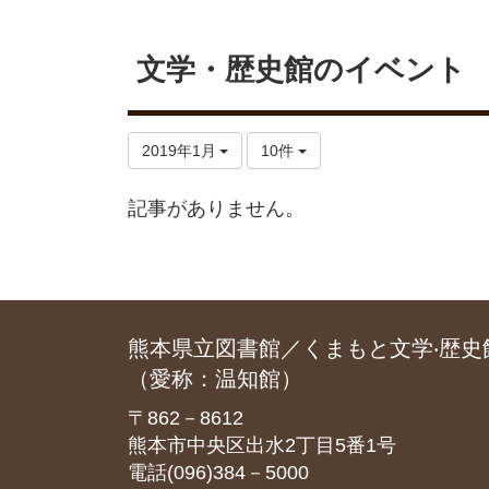
文学・歴史館のイベント
2019年1月
10件
記事がありません。
熊本県立図書館／くまもと文学‧歴史
（愛称：温知館）
〒862－8612
熊本市中央区出水2丁目5番1号
電話(096)384－5000