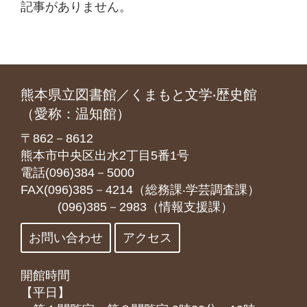
記事がありません。
熊本県立図書館／くまもと文学‧歴史館
（愛称：温知館）
〒862－8612
熊本市中央区出水2丁目5番1号
電話(096)384－5000
FAX(096)385－4214（総務課‧学芸調査課）
(096)385－2983（情報支援課）
お問い合わせ
アクセス
開館時間
【平日】