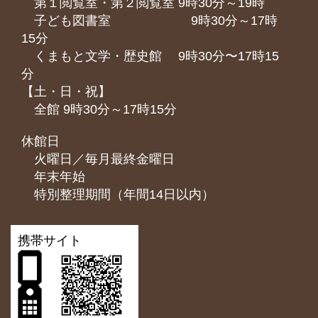
第１閲覧室・第２閲覧室 9時30分～19時
子ども図書室 9時30分～17時
15分
くまもと⽂学・歴史館 9時30分〜17時15
分
【土・日・祝】
全館 9時30分～17時15分
休館日
火曜日／毎月最終金曜日
年末年始
特別整理期間（年間14日以内）
携帯サイト