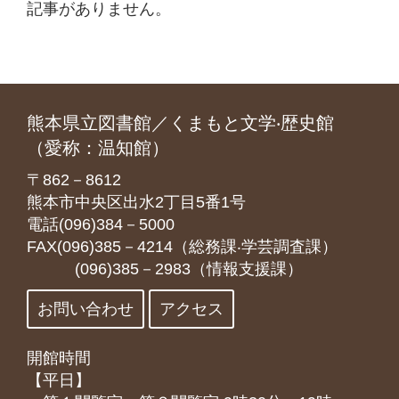
記事がありません。
熊本県立図書館／くまもと文学‧歴史館
（愛称：温知館）
〒862－8612
熊本市中央区出水2丁目5番1号
電話(096)384－5000
FAX(096)385－4214（総務課‧学芸調査課）
(096)385－2983（情報支援課）
お問い合わせ
アクセス
開館時間
【平日】