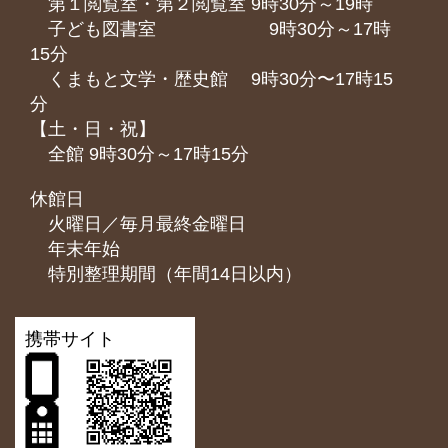
第１閲覧室・第２閲覧室 9時30分～19時
子ども図書室 9時30分～17時
15分
くまもと⽂学・歴史館 9時30分〜17時15
分
【土・日・祝】
全館 9時30分～17時15分
休館日
火曜日／毎月最終金曜日
年末年始
特別整理期間（年間14日以内）
携帯サイト