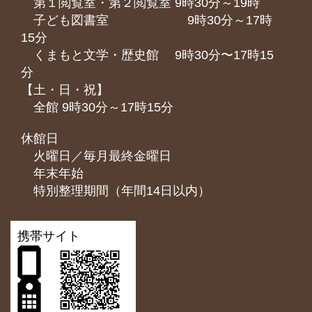
第１閲覧室・第２閲覧室 9時30分～19時
子ども図書室 9時30分～17時
15分
くまもと⽂学・歴史館 9時30分〜17時15
分
【土・日・祝】
全館 9時30分～17時15分
休館日
火曜日／毎月最終金曜日
年末年始
特別整理期間（年間14日以内）
携帯サイト