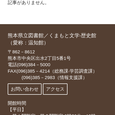
記事がありません。
熊本県立図書館／くまもと文学‧歴史館
（愛称：温知館）
〒862－8612
熊本市中央区出水2丁目5番1号
電話(096)384－5000
FAX(096)385－4214（総務課‧学芸調査課）
(096)385－2983（情報支援課）
お問い合わせ
アクセス
開館時間
【平日】