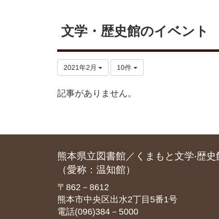
文学・歴史館のイベント
2021年2月
10件
記事がありません。
熊本県立図書館／くまもと文学‧歴史
（愛称：温知館）
〒862－8612
熊本市中央区出水2丁目5番1号
電話(096)384－5000