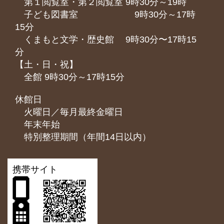
第１閲覧室・第２閲覧室 9時30分～19時
子ども図書室 9時30分～17時
15分
くまもと⽂学・歴史館 9時30分〜17時15
分
【土・日・祝】
全館 9時30分～17時15分
休館日
火曜日／毎月最終金曜日
年末年始
特別整理期間（年間14日以内）
携帯サイト