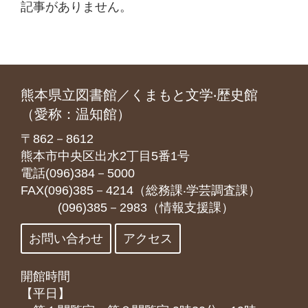
記事がありません。
熊本県立図書館／くまもと文学‧歴史館
（愛称：温知館）
〒862－8612
熊本市中央区出水2丁目5番1号
電話(096)384－5000
FAX(096)385－4214（総務課‧学芸調査課）
(096)385－2983（情報支援課）
お問い合わせ
アクセス
開館時間
【平日】