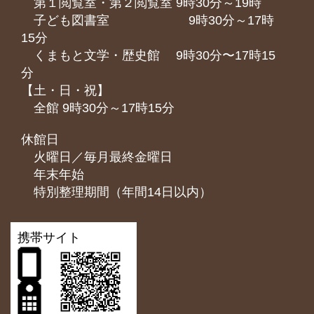
第１閲覧室・第２閲覧室 9時30分～19時
子ども図書室 9時30分～17時
15分
くまもと⽂学・歴史館 9時30分〜17時15
分
【土・日・祝】
全館 9時30分～17時15分
休館日
火曜日／毎月最終金曜日
年末年始
特別整理期間（年間14日以内）
携帯サイト