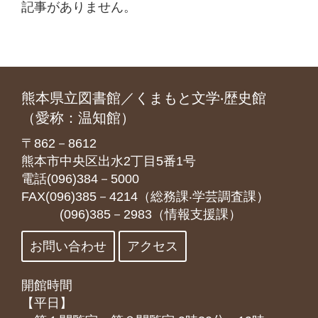
記事がありません。
熊本県立図書館／くまもと文学‧歴史館
（愛称：温知館）
〒862－8612
熊本市中央区出水2丁目5番1号
電話(096)384－5000
FAX(096)385－4214（総務課‧学芸調査課）
(096)385－2983（情報支援課）
お問い合わせ
アクセス
開館時間
【平日】