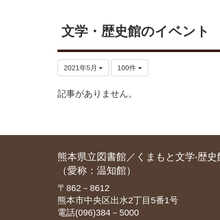
文学・歴史館のイベント
2021年5月
100件
記事がありません。
熊本県立図書館／くまもと文学‧歴史
（愛称：温知館）
〒862－8612
熊本市中央区出水2丁目5番1号
電話(096)384－5000