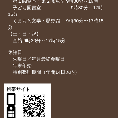
第１閲覧室・第２閲覧室 9時30分～19時
子ども図書室 9時30分～17時
15分
くまもと⽂学・歴史館 9時30分〜17時15
分
【土・日・祝】
全館 9時30分～17時15分
休館日
火曜日／毎月最終金曜日
年末年始
特別整理期間（年間14日以内）
携帯サイト