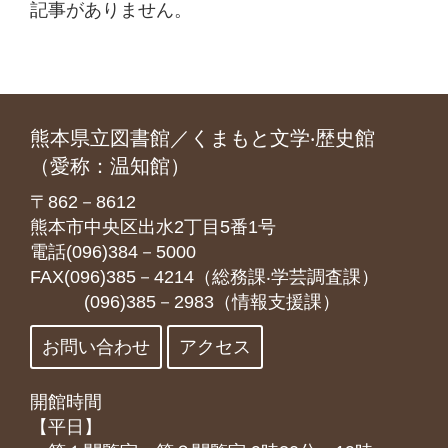
記事がありません。
熊本県立図書館／くまもと文学‧歴史館
（愛称：温知館）
〒862－8612
熊本市中央区出水2丁目5番1号
電話(096)384－5000
FAX(096)385－4214（総務課‧学芸調査課）
(096)385－2983（情報支援課）
お問い合わせ
アクセス
開館時間
【平日】