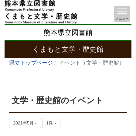
メニュー
熊本県立図書館
くまもと文学・歴史館
県立トップページ
イベント（文学・歴史館）
文学・歴史館のイベント
2021年5月
1件