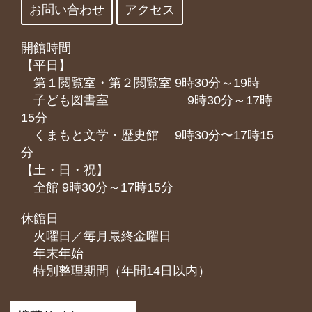
お問い合わせ
アクセス
開館時間
【平日】
第１閲覧室・第２閲覧室 9時30分～19時
子ども図書室 9時30分～17時
15分
くまもと⽂学・歴史館 9時30分〜17時15
分
【土・日・祝】
全館 9時30分～17時15分
休館日
火曜日／毎月最終金曜日
年末年始
特別整理期間（年間14日以内）