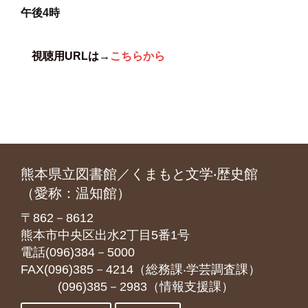
午後4時
視聴用URL
は→
こちらから
熊本県立図書館／くまもと文学‧歴史館
（愛称：温知館）
〒862－8612
熊本市中央区出水2丁目5番1号
電話(096)384－5000
FAX(096)385－4214（総務課‧学芸調査課）
(096)385－2983（情報支援課）