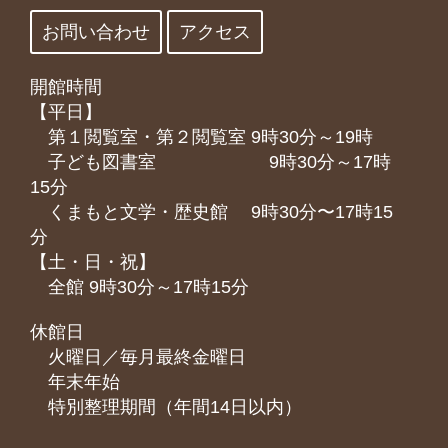
お問い合わせ
アクセス
開館時間
【平日】
第１閲覧室・第２閲覧室 9時30分～19時
子ども図書室 9時30分～17時
15分
くまもと⽂学・歴史館 9時30分〜17時15
分
【土・日・祝】
全館 9時30分～17時15分
休館日
火曜日／毎月最終金曜日
年末年始
特別整理期間（年間14日以内）