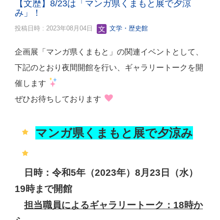
【文歴】8/23は「マンガ県くまもと展で夕涼
み」！
投稿日時 : 2023年08月04日
文学・歴史館
企画展「マンガ県くまもと」の関連イベントとして、
下記のとおり夜間開館を行い、ギャラリートークを開
催します
ぜひお待ちしております
マンガ県くまもと展で夕涼み
日時：令和5年（2023年）8月23日（水）
19時まで開館
担当職員によるギャラリートーク：
1
8時か