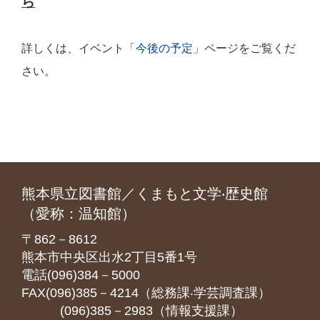
ら
詳しくは、イベント「
今後の予定
」ページをご覧くだ
さい。
熊本県立図書館／くまもと文学‧歴史館
（愛称：温知館）
〒862－8612
熊本市中央区出水2丁目5番1号
電話(096)384－5000
FAX(096)385－4214（総務課‧学芸調査課）
(096)385－2983（情報支援課）