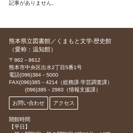
記事がありません。
熊本県立図書館／くまもと文学‧歴史館
（愛称：温知館）
〒862－8612
熊本市中央区出水2丁目5番1号
電話(096)384－5000
FAX(096)385－4214（総務課‧学芸調査課）
(096)385－2983（情報支援課）
お問い合わせ
アクセス
開館時間
【平日】