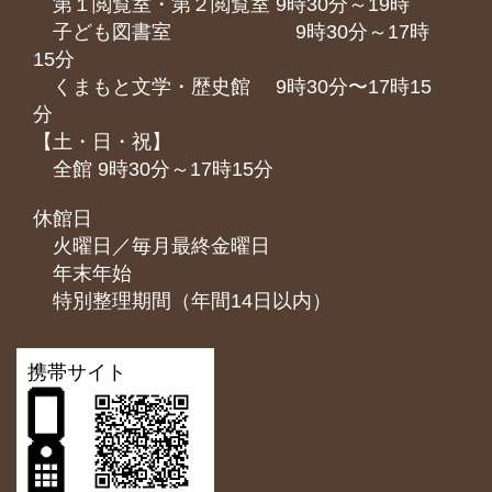
第１閲覧室・第２閲覧室 9時30分～19時
子ども図書室 9時30分～17時
15分
くまもと⽂学・歴史館 9時30分〜17時15
分
【土・日・祝】
全館 9時30分～17時15分
休館日
火曜日／毎月最終金曜日
年末年始
特別整理期間（年間14日以内）
携帯サイト