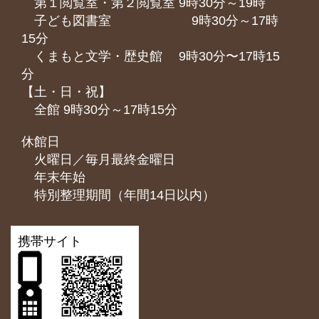
第１閲覧室・第２閲覧室 9時30分～19時
子ども図書室 9時30分～17時
15分
くまもと⽂学・歴史館 9時30分〜17時15
分
【土・日・祝】
全館 9時30分～17時15分
休館日
火曜日／毎月最終金曜日
年末年始
特別整理期間（年間14日以内）
携帯サイト