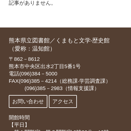
記事がありません。
熊本県立図書館／くまもと文学‧歴史館
（愛称：温知館）
〒862－8612
熊本市中央区出水2丁目5番1号
電話(096)384－5000
FAX(096)385－4214（総務課‧学芸調査課）
(096)385－2983（情報支援課）
お問い合わせ
アクセス
開館時間
【平日】