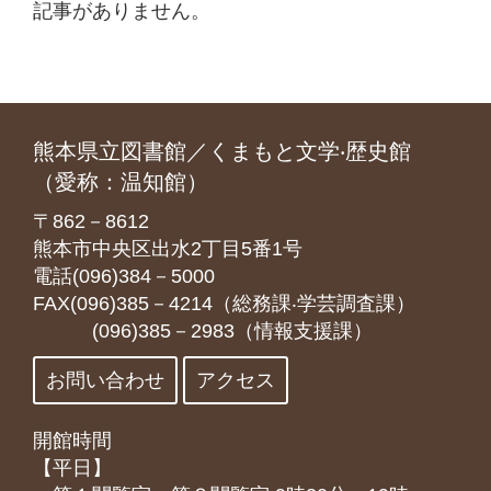
記事がありません。
熊本県立図書館／くまもと文学‧歴史館
（愛称：温知館）
〒862－8612
熊本市中央区出水2丁目5番1号
電話(096)384－5000
FAX(096)385－4214（総務課‧学芸調査課）
(096)385－2983（情報支援課）
お問い合わせ
アクセス
開館時間
【平日】