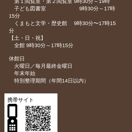
第１閲覧室・第２閲覧室 9時30分～19時
子ども図書室 9時30分～17時
15分
くまもと⽂学・歴史館 9時30分〜17時15
分
【土・日・祝】
全館 9時30分～17時15分
休館日
火曜日／毎月最終金曜日
年末年始
特別整理期間（年間14日以内）
携帯サイト