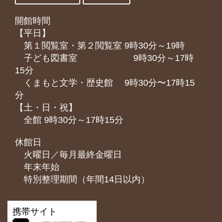
開館時間
【平日】
第１閲覧室・第２閲覧室 9時30分～19時
子ども図書室 9時30分～17時
15分
くまもと⽂学・歴史館 9時30分〜17時15
分
【土・日・祝】
全館 9時30分～17時15分
休館日
火曜日／毎月最終金曜日
年末年始
特別整理期間（年間14日以内）
携帯サイト