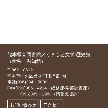
熊本県立図書館／くまもと文学‧歴史館
（愛称：温知館）
〒862－8612
熊本市中央区出水2丁目5番1号
電話(096)384－5000
FAX(096)385－4214（総務課‧学芸調査課）
(096)385－2983（情報支援課）
お問い合わせ
アクセス