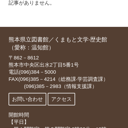
記事がありません。
熊本県立図書館／くまもと文学‧歴史館
（愛称：温知館）
〒862－8612
熊本市中央区出水2丁目5番1号
電話(096)384－5000
FAX(096)385－4214（総務課‧学芸調査課）
(096)385－2983（情報支援課）
お問い合わせ
アクセス
開館時間
【平日】