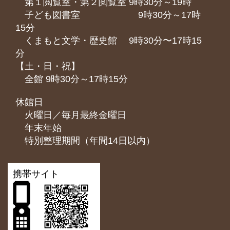
第１閲覧室・第２閲覧室 9時30分～19時
子ども図書室 9時30分～17時
15分
くまもと⽂学・歴史館 9時30分〜17時15
分
【土・日・祝】
全館 9時30分～17時15分
休館日
火曜日／毎月最終金曜日
年末年始
特別整理期間（年間14日以内）
携帯サイト