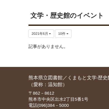
文学・歴史館のイベント
2021年6月
10件
記事がありません。
熊本県立図書館／くまもと文学‧歴史
（愛称：温知館）
〒862－8612
熊本市中央区出水2丁目5番1号
電話(096)384－5000