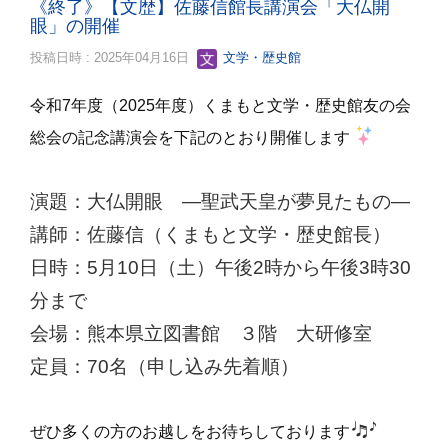
《終了》【文歴】佐藤信館長講演会「大仏開
眼」の開催
投稿日時 : 2025年04月16日
文学・歴史館
令和7年度（2025年度）くまもと文学・歴史館友の会
総会の記念講演会を下記のとおり開催します
演題：大仏開眼 ―聖武天皇が夢見たもの―
講師：佐藤信（くまもと文学・歴史館長）
日時：5月10日（土）午後2時から午後3時30
分まで
会場：熊本県立図書館 ３階 大研修室
定員：70名（申し込み先着順）
ぜひ多くの方のお越しをお待ちしております