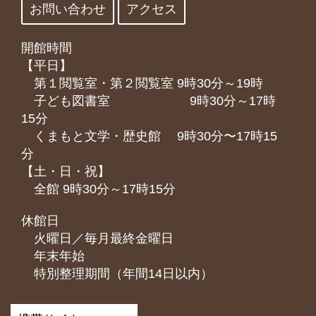
お問い合わせ
アクセス
開館時間
【平日】
第１閲覧室・第２閲覧室 9時30分～19時
子ども図書室 9時30分～17時
15分
くまもと⽂学・歴史館 9時30分〜17時15
分
【土・日・祝】
全館 9時30分～17時15分
休館日
火曜日／毎月最終金曜日
年末年始
特別整理期間（年間14日以内）