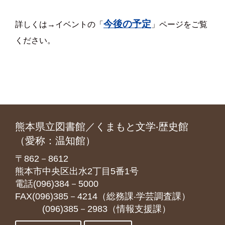
今後の予定
詳しくは→イベントの「
」ページをご覧
ください。
熊本県立図書館／くまもと文学‧歴史館
（愛称：温知館）
〒862－8612
熊本市中央区出水2丁目5番1号
電話(096)384－5000
FAX(096)385－4214（総務課‧学芸調査課）
(096)385－2983（情報支援課）