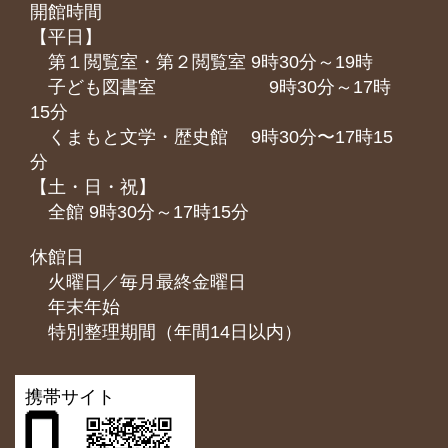
開館時間
【平日】
第１閲覧室・第２閲覧室 9時30分～19時
子ども図書室 9時30分～17時
15分
くまもと⽂学・歴史館 9時30分〜17時15
分
【土・日・祝】
全館 9時30分～17時15分
休館日
火曜日／毎月最終金曜日
年末年始
特別整理期間（年間14日以内）
携帯サイト