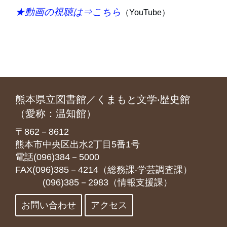
★動画の視聴は⇒
こちら
（YouTube）
熊本県立図書館／くまもと文学‧歴史館
（愛称：温知館）
〒862－8612
熊本市中央区出水2丁目5番1号
電話(096)384－5000
FAX(096)385－4214（総務課‧学芸調査課）
(096)385－2983（情報支援課）
お問い合わせ
アクセス