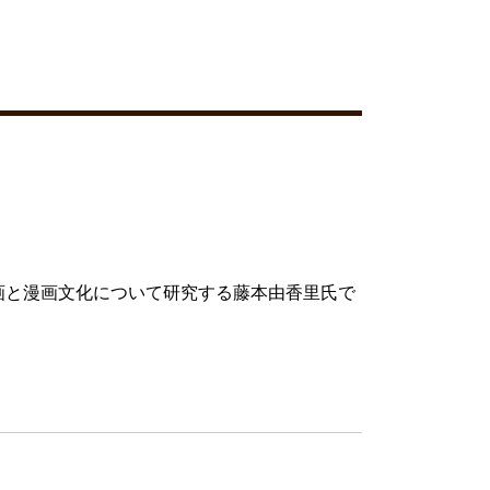
画と漫画文化について研究する藤本由香里氏で