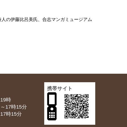
詩人の伊藤比呂美氏、合志マンガミュージアム
携帯サイト
19時
7時15分
7時15分