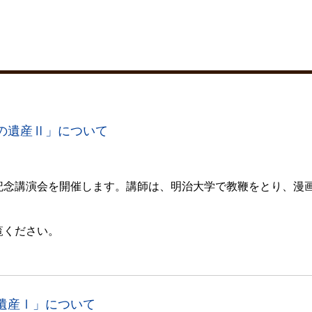
の遺産Ⅱ」について
記念講演会を開催します。
講師は、明治大学で教鞭をとり、漫
覧ください。
遺産Ⅰ」について