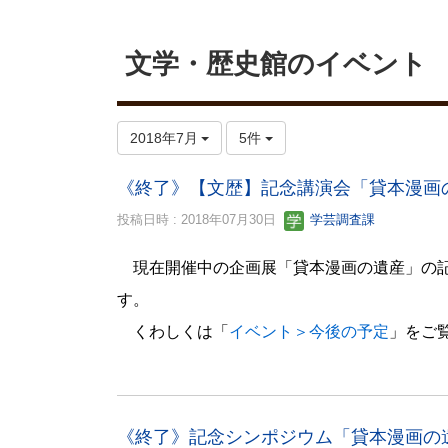
文学・歴史館のイベント
2018年7月
5件
《終了》【文歴】記念講演会「貸本漫画
投稿日時 : 2018年07月30日
学芸調査課
現在開催中の企画展「貸本漫画の遺産」の
す。
くわしくは「
イベント＞今後の予定
」をご
《終了》記念シンポジウム「貸本漫画の