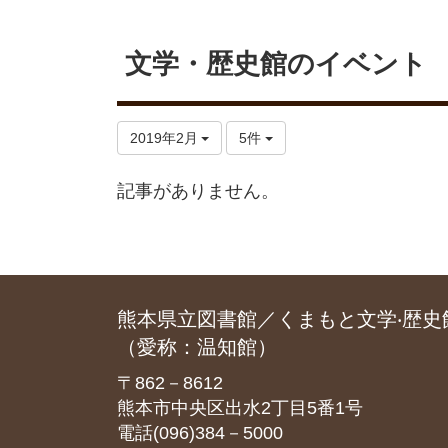
文学・歴史館のイベント
2019年2月
5件
記事がありません。
熊本県立図書館／くまもと文学‧歴史
（愛称：温知館）
〒862－8612
熊本市中央区出水2丁目5番1号
電話(096)384－5000