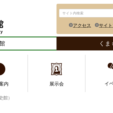
アクセス
サイト
館
くま
イ
案内
展示会
史館）