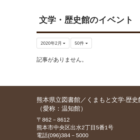
文学・歴史館のイベント
2020年2月
50件
記事がありません。
熊本県立図書館／くまもと文学‧歴史
（愛称：温知館）
〒862－8612
熊本市中央区出水2丁目5番1号
電話(096)384－5000