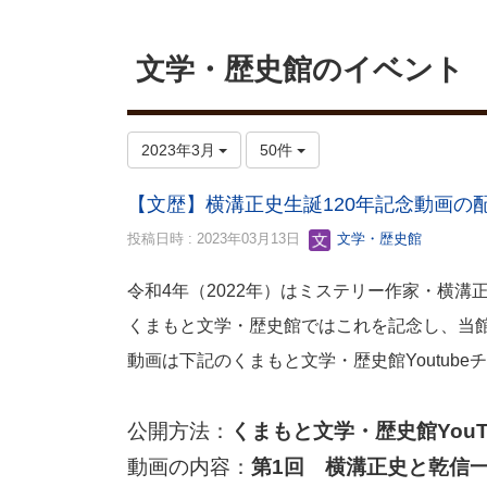
文学・歴史館のイベント
2023年3月
50件
【文歴】横溝正史生誕120年記念動画の
投稿日時 : 2023年03月13日
文学・歴史館
令和4年（2022年）はミステリー作家・横溝
くまもと文学・歴史館ではこれを記念し、当
動画は下記のくまもと文学・歴史館Youtu
公開方法：
くまもと文学・歴史館You
動画の内容：
第1回 横溝正史と乾信