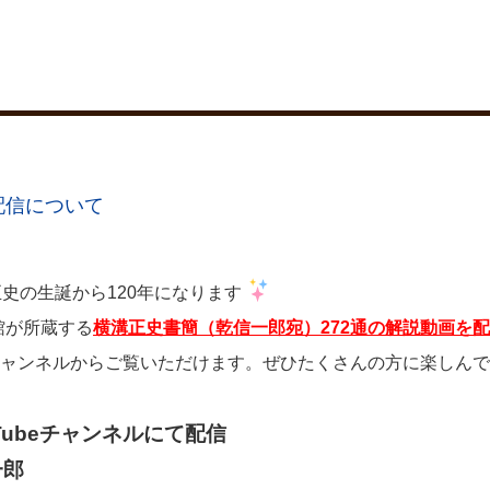
配信について
正史の生誕から120年になります
館が所蔵する
横溝正史書簡（乾信一郎宛）272通の解説動画を
beチャンネルからご覧いただけます。ぜひたくさんの方に楽しん
Tubeチャンネルにて配信
一郎