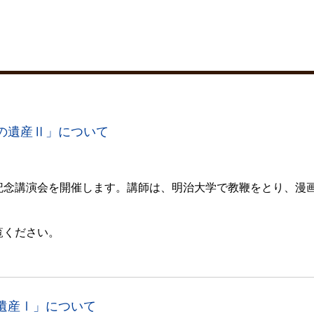
の遺産Ⅱ」について
記念講演会を開催します。
講師は、明治大学で教鞭をとり、漫
覧ください。
遺産Ⅰ」について