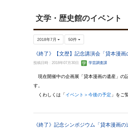
文学・歴史館のイベント
2018年7月
50件
《終了》【文歴】記念講演会「貸本漫画
投稿日時 : 2018年07月30日
学芸調査課
現在開催中の企画展「貸本漫画の遺産」の
す。
くわしくは「
イベント＞今後の予定
」をご
《終了》記念シンポジウム「貸本漫画の