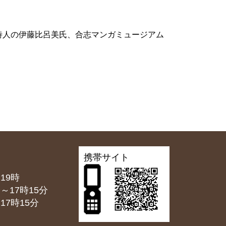
詩人の伊藤比呂美氏、合志マンガミュージアム
携帯サイト
19時
7時15分
7時15分