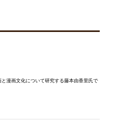
画と漫画文化について研究する藤本由香里氏で