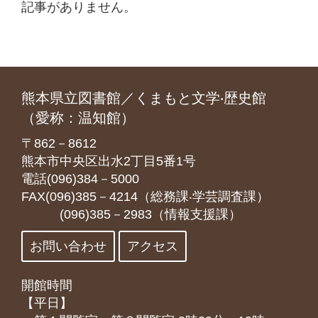
記事がありません。
熊本県立図書館／くまもと文学‧歴史館
（愛称：温知館）
〒862－8612
熊本市中央区出水2丁目5番1号
電話(096)384－5000
FAX(096)385－4214（総務課‧学芸調査課）
(096)385－2983（情報支援課）
お問い合わせ
アクセス
開館時間
【平日】