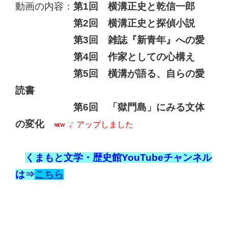
動画の内容：
第1回 横溝正史と乾信一郎
第2回 横溝正史と探偵小説
第3回 雑誌『新青年』への愛
第4回 作家としての心構え
第5回 橫溝が語る、自らの愛
読書
第6回 「獄門島」にみる文体
の変化
アップしました
くまもと文学・歴史館YouTubeチャンネル
は⇒
こちら