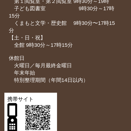
第１閲覧室・第２閲覧室 9時30分～19時
子ども図書室 9時30分～17時
15分
くまもと⽂学・歴史館 9時30分〜17時15
分
【土・日・祝】
全館 9時30分～17時15分
休館日
火曜日／毎月最終金曜日
年末年始
特別整理期間（年間14日以内）
携帯サイト