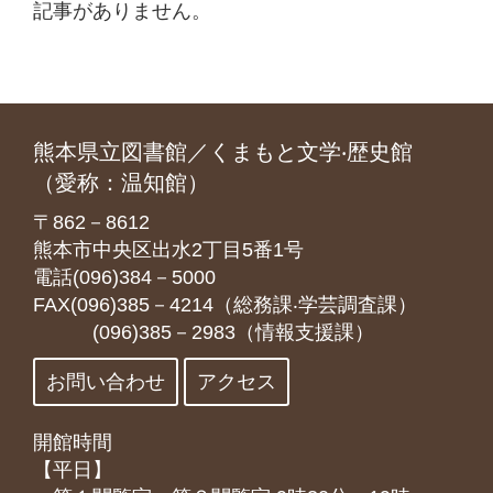
記事がありません。
熊本県立図書館／くまもと文学‧歴史館
（愛称：温知館）
〒862－8612
熊本市中央区出水2丁目5番1号
電話(096)384－5000
FAX(096)385－4214（総務課‧学芸調査課）
(096)385－2983（情報支援課）
お問い合わせ
アクセス
開館時間
【平日】