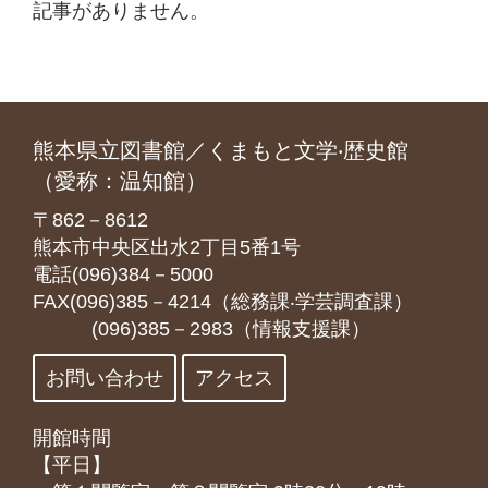
記事がありません。
熊本県立図書館／くまもと文学‧歴史館
（愛称：温知館）
〒862－8612
熊本市中央区出水2丁目5番1号
電話(096)384－5000
FAX(096)385－4214（総務課‧学芸調査課）
(096)385－2983（情報支援課）
お問い合わせ
アクセス
開館時間
【平日】