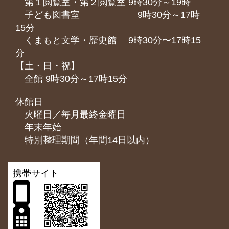
第１閲覧室・第２閲覧室 9時30分～19時
子ども図書室 9時30分～17時
15分
くまもと⽂学・歴史館 9時30分〜17時15
分
【土・日・祝】
全館 9時30分～17時15分
休館日
火曜日／毎月最終金曜日
年末年始
特別整理期間（年間14日以内）
携帯サイト